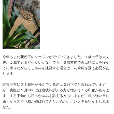
今年もまた花粉症のシーズンが近づいてきました。１歳の子は大丈
夫。２歳でもまだ少ないかな。でも、３歳前後で外出時に目を痒そ
うに擦りながらくしゃみを連発する場合は、花粉症を疑う必要があ
ります。
関東地方にスギ花粉が飛んでくるのは２月下旬と言われています
が、実際は２月中旬には症状を訴える方が増えてくる印象がありま
す。１月下旬から目のかゆみを訴える方もいますが、風の強い日に
遠くからスギ花粉が運ばれてきたためか、ハンノキ花粉かもしれま
せん。