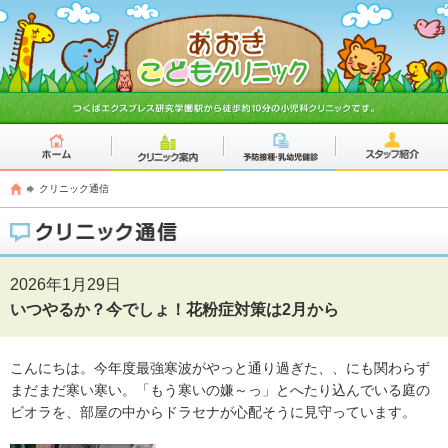
クリニック通信
2026年1月29日
いつやるか？今でしょ！花粉症対策は2月から
こんにちは。今年度最強寒波がやっと通り過ぎた、、にも関わらず
まだまだ寒い寒い。「もう寒いの嫌～っ」とへたり込んでいる庭の
ビオラを、部屋の中からドラセナが心配そうに見守っています。