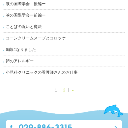
涙の国際学会－後編ー
涙の国際学会ー前編ー
ことばの呪いと魔法
コーンクリームスープとコロッケ
6歳になりました
卵のアレルギー
小児科クリニックの看護師さんのお仕事
1
2
»