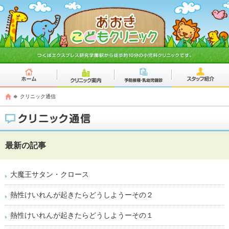
クリニック通信
最新の記事
大魔王サタン・クロース
熱性けいれんが起きたらどうしようーその２
熱性けいれんが起きたらどうしようーその１