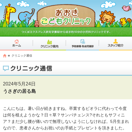
クリニック通信
2024年5月24日
うさぎの居る島
こんにちは。暑い日が続きますね。卒業するビオラに代わって今度
は何を植えようかな？日々草？サンパチェンス
?
それともサフィニ
ア？まだ少し腰が痛いので無理しないようにしなければ。
5
月生まれ
なので、患者さんからお祝いのお手紙とプレゼントを頂きました。