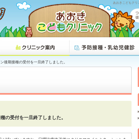
あおきこどもクリ
チン後期接種の受付を一旦終了しました。
接種の受付を一旦終了しました。