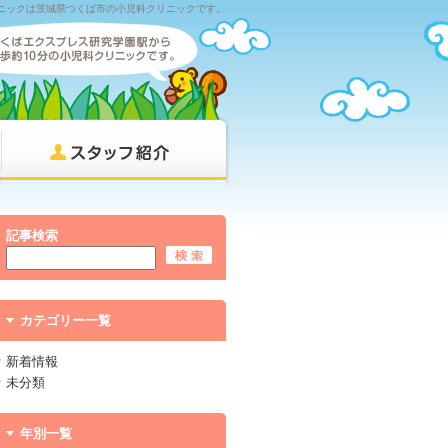
ニックは茨城県つくば市の小児科クリニックです。
記事検索
カテゴリー一覧
新着情報
未分類
年別一覧