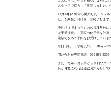
こんにちは。今日も穏やかな晴れた
スタッフで協力して設置しました。
11月13日20時から開始したイン
た。予約受け付けを一旦終了します
予約枠は埋まったものの接種年齢によ
は半量接種）。実際の使用量を計算
電話で改めて予約をお受けしていき
平日（祝日・水曜以外） 10時～12
問い合わせ専用電話 029-886-3
また、毎年12月以降から余剰ワク
荷が可能になれば適宜お知らせして