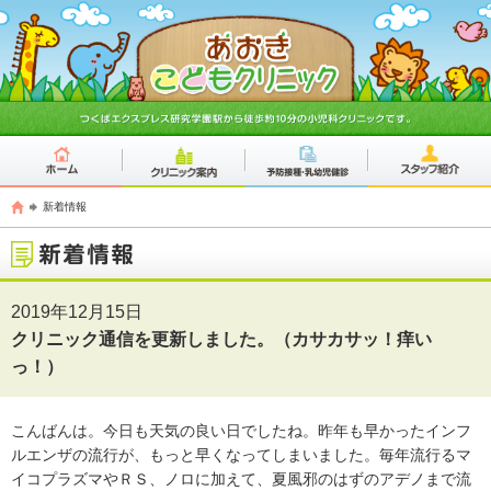
新着情報
2019年12月15日
クリニック通信を更新しました。（カサカサッ！痒い
っ！）
こんばんは。今日も天気の良い日でしたね。昨年も早かったインフ
ルエンザの流行が、もっと早くなってしまいました。毎年流行るマ
イコプラズマやＲＳ、ノロに加えて、夏風邪のはずのアデノまで流